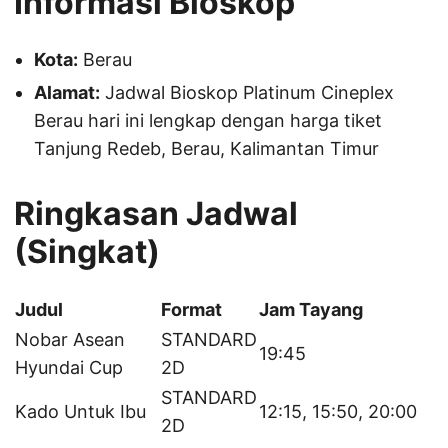
Informasi Bioskop
Kota:
Berau
Alamat:
Jadwal Bioskop Platinum Cineplex
Berau hari ini lengkap dengan harga tiket
Tanjung Redeb, Berau, Kalimantan Timur
Ringkasan Jadwal
(Singkat)
Judul
Format
Jam Tayang
Nobar Asean
STANDARD
19:45
Hyundai Cup
2D
STANDARD
Kado Untuk Ibu
12:15, 15:50, 20:00
2D