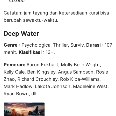
40.000
Catatan: jam tayang dan ketersediaan kursi bisa
berubah sewaktu-waktu.
Deep Water
Genre
: Psychological Thriller, Surviv.
Durasi
: 107
menit.
Klasifikasi
: 13+.
Pemeran:
Aaron Eckhart, Molly Belle Wright,
Kelly Gale, Ben Kingsley, Angus Sampson, Rosie
Zhao, Richard Crouchley, Rob Kipa-Williams,
Mark Hadlow, Lakota Johnson, Madeleine West,
Ryan Bown, dll.