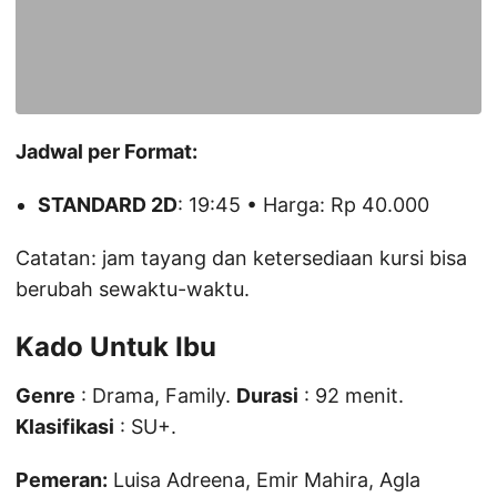
Jadwal per Format:
STANDARD 2D
: 19:45 • Harga: Rp 40.000
Catatan: jam tayang dan ketersediaan kursi bisa
berubah sewaktu-waktu.
Kado Untuk Ibu
Genre
: Drama, Family.
Durasi
: 92 menit.
Klasifikasi
: SU+.
Pemeran:
Luisa Adreena, Emir Mahira, Agla