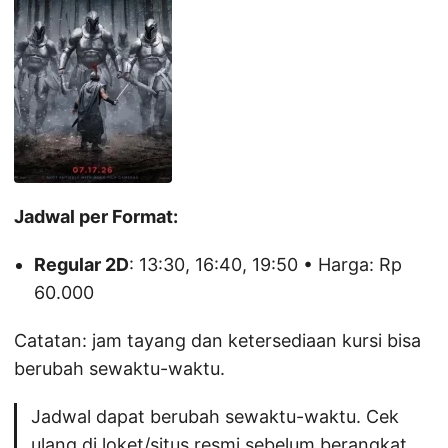
Jadwal per Format:
Regular 2D
: 13:30, 16:40, 19:50 • Harga: Rp
60.000
Catatan: jam tayang dan ketersediaan kursi bisa
berubah sewaktu-waktu.
Jadwal dapat berubah sewaktu-waktu. Cek
ulang di loket/situs resmi sebelum berangkat.