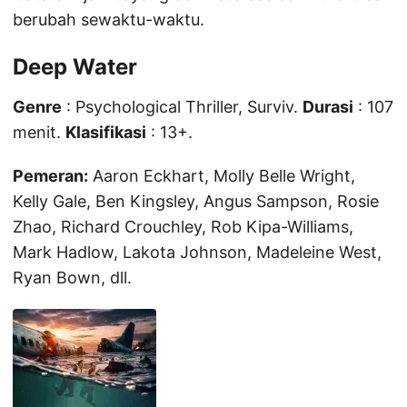
berubah sewaktu-waktu.
Deep Water
Genre
: Psychological Thriller, Surviv.
Durasi
: 107
menit.
Klasifikasi
: 13+.
Pemeran:
Aaron Eckhart, Molly Belle Wright,
Kelly Gale, Ben Kingsley, Angus Sampson, Rosie
Zhao, Richard Crouchley, Rob Kipa-Williams,
Mark Hadlow, Lakota Johnson, Madeleine West,
Ryan Bown, dll.