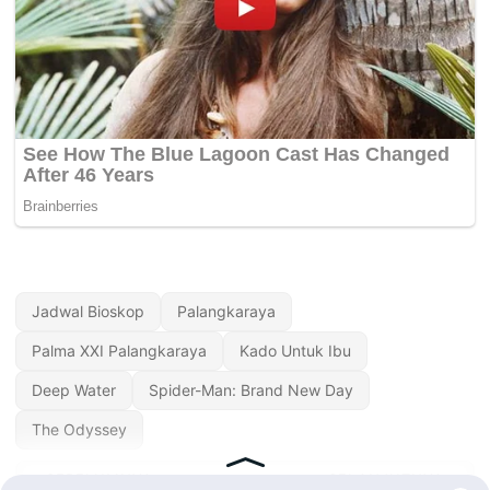
Jadwal Bioskop
Palangkaraya
Palma XXI Palangkaraya
Kado Untuk Ibu
Deep Water
Spider-Man: Brand New Day
The Odyssey
« SEBELUMNYA
SELANJUTNYA »