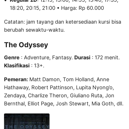
18:20, 20:15, 21:00 • Harga: Rp 60.000
Catatan: jam tayang dan ketersediaan kursi bisa
berubah sewaktu-waktu.
The Odyssey
Genre
: Adventure, Fantasy.
Durasi
: 172 menit.
Klasifikasi
: 13+.
Pemeran:
Matt Damon, Tom Holland, Anne
Hathaway, Robert Pattinson, Lupita Nyong’o,
Zendaya, Charlize Theron, Giuliano Ruta, Jon
Bernthal, Elliot Page, Josh Stewart, Mia Goth, dll.