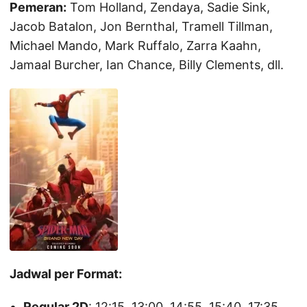
Pemeran:
Tom Holland, Zendaya, Sadie Sink,
Jacob Batalon, Jon Bernthal, Tramell Tillman,
Michael Mando, Mark Ruffalo, Zarra Kaahn,
Jamaal Burcher, Ian Chance, Billy Clements, dll.
Jadwal per Format:
Regular 2D
: 12:15, 13:00, 14:55, 15:40, 17:35,