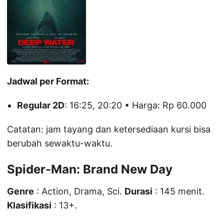
Jadwal per Format:
Regular 2D
: 16:25, 20:20 • Harga: Rp 60.000
Catatan: jam tayang dan ketersediaan kursi bisa
berubah sewaktu-waktu.
Spider-Man: Brand New Day
Genre
: Action, Drama, Sci.
Durasi
: 145 menit.
Klasifikasi
: 13+.