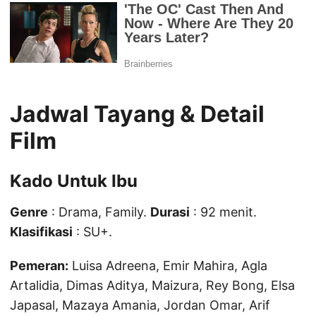
Jadwal Tayang & Detail
Film
Kado Untuk Ibu
Genre
: Drama, Family.
Durasi
: 92 menit.
Klasifikasi
: SU+.
Pemeran:
Luisa Adreena, Emir Mahira, Agla
Artalidia, Dimas Aditya, Maizura, Rey Bong, Elsa
Japasal, Mazaya Amania, Jordan Omar, Arif