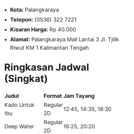
Kota:
Palangkaraya
Telepon:
(0536) 322 7221
Kisaran Harga:
Rp 40.000
Alamat:
Palangkaraya Mall Lantai 3 Jl. Tjilik
Riwut KM 1 Kalimantan Tengah
Ringkasan Jadwal
(Singkat)
Judul
Format
Jam Tayang
Kado Untuk
Regular
12:45, 14:35, 18:30
Ibu
2D
Regular
Deep Water
16:25, 20:20
2D