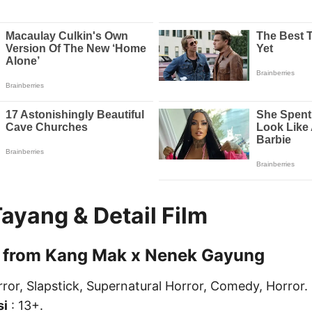
ayang & Detail Film
 from Kang Mak x Nenek Gayung
rror, Slapstick, Supernatural Horror, Comedy, Horror.
si
: 13+.