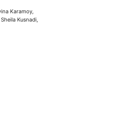
vina Karamoy,
 Sheila Kusnadi,