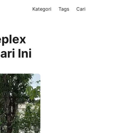
Kategori
Tags
Cari
eplex
ri Ini