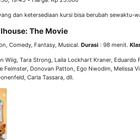
yang dan ketersediaan kursi bisa berubah sewaktu-w
llhouse: The Movie
on, Comedy, Fantasy, Musical.
Durasi
: 98 menit.
Klas
n Wiig, Tara Strong, Laila Lockhart Kraner, Eduardo 
 Feimster, Donovan Patton, Ego Nwodim, Melissa Vil
Donenfeld, Carla Tassara, dll.