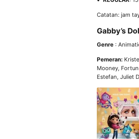
Catatan: jam ta
Gabby’s Do
Genre
: Animati
Pemeran:
Kriste
Mooney, Fortune
Estefan, Juliet 