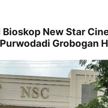
 Bioskop New Star Cin
 Purwodadi Grobogan Ha