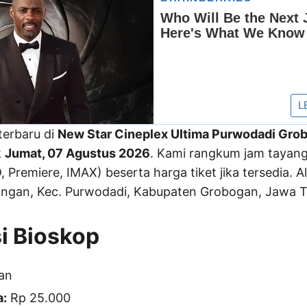
terbaru di
New Star Cineplex Ultima Purwodadi Gro
k
Jumat, 07 Agustus 2026
. Kami rangkum jam tayang
, Premiere, IMAX) beserta harga tiket jika tersedia. Al
ongan, Kec. Purwodadi, Kabupaten Grobogan, Jawa 
i Bioskop
an
a:
Rp 25.000