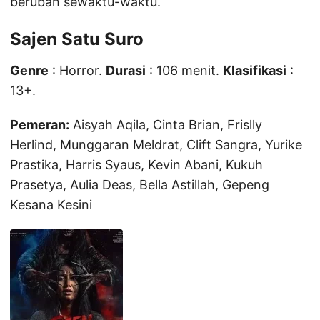
berubah sewaktu-waktu.
Sajen Satu Suro
Genre
: Horror.
Durasi
: 106 menit.
Klasifikasi
:
13+.
Pemeran:
Aisyah Aqila, Cinta Brian, Frislly
Herlind, Munggaran Meldrat, Clift Sangra, Yurike
Prastika, Harris Syaus, Kevin Abani, Kukuh
Prasetya, Aulia Deas, Bella Astillah, Gepeng
Kesana Kesini