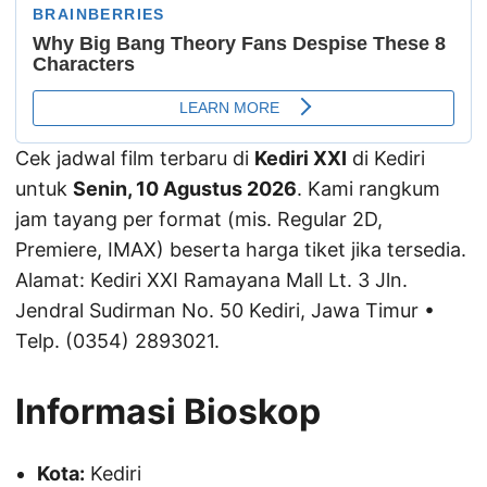
Cek jadwal film terbaru di
Kediri XXI
di Kediri
untuk
Senin, 10 Agustus 2026
. Kami rangkum
jam tayang per format (mis. Regular 2D,
Premiere, IMAX) beserta harga tiket jika tersedia.
Alamat: Kediri XXI Ramayana Mall Lt. 3 Jln.
Jendral Sudirman No. 50 Kediri, Jawa Timur •
Telp. (0354) 2893021.
Informasi Bioskop
Kota:
Kediri