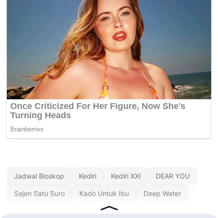
Jadwal Bioskop
Kediri
Kediri XXI
DEAR YOU
Sajen Satu Suro
Kado Untuk Ibu
Deep Water
« SEBELUMNYA
SELANJUTNYA »