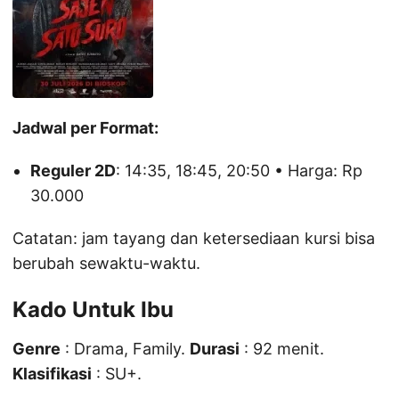
Jadwal per Format:
Reguler 2D
: 14:35, 18:45, 20:50 • Harga: Rp
30.000
Catatan: jam tayang dan ketersediaan kursi bisa
berubah sewaktu-waktu.
Kado Untuk Ibu
Genre
: Drama, Family.
Durasi
: 92 menit.
Klasifikasi
: SU+.