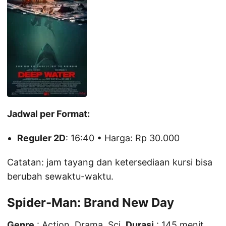
Jadwal per Format:
Reguler 2D
: 16:40 • Harga: Rp 30.000
Catatan: jam tayang dan ketersediaan kursi bisa
berubah sewaktu-waktu.
Spider-Man: Brand New Day
Genre
: Action, Drama, Sci.
Durasi
: 145 menit.