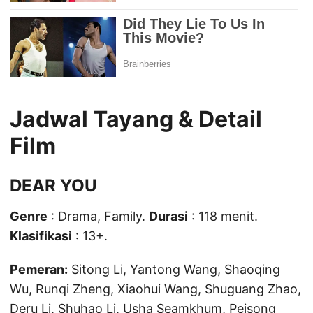
Jadwal Tayang & Detail
Film
DEAR YOU
Genre
: Drama, Family.
Durasi
: 118 menit.
Klasifikasi
: 13+.
Pemeran:
Sitong Li, Yantong Wang, Shaoqing
Wu, Runqi Zheng, Xiaohui Wang, Shuguang Zhao,
Deru Li, Shuhao Li, Usha Seamkhum, Peisong