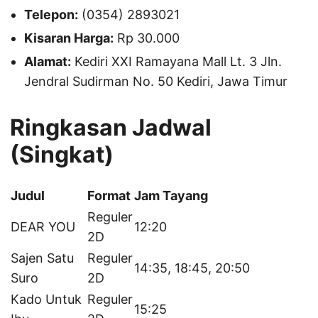
Telepon:
(0354) 2893021
Kisaran Harga:
Rp 30.000
Alamat:
Kediri XXI Ramayana Mall Lt. 3 Jln.
Jendral Sudirman No. 50 Kediri, Jawa Timur
Ringkasan Jadwal
(Singkat)
Judul
Format
Jam Tayang
Reguler
DEAR YOU
12:20
2D
Sajen Satu
Reguler
14:35, 18:45, 20:50
Suro
2D
Kado Untuk
Reguler
15:25