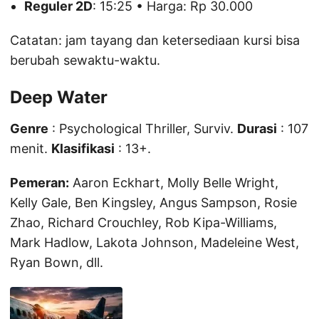
Reguler 2D
: 15:25 • Harga: Rp 30.000
Catatan: jam tayang dan ketersediaan kursi bisa
berubah sewaktu-waktu.
Deep Water
Genre
: Psychological Thriller, Surviv.
Durasi
: 107
menit.
Klasifikasi
: 13+.
Pemeran:
Aaron Eckhart, Molly Belle Wright,
Kelly Gale, Ben Kingsley, Angus Sampson, Rosie
Zhao, Richard Crouchley, Rob Kipa-Williams,
Mark Hadlow, Lakota Johnson, Madeleine West,
Ryan Bown, dll.