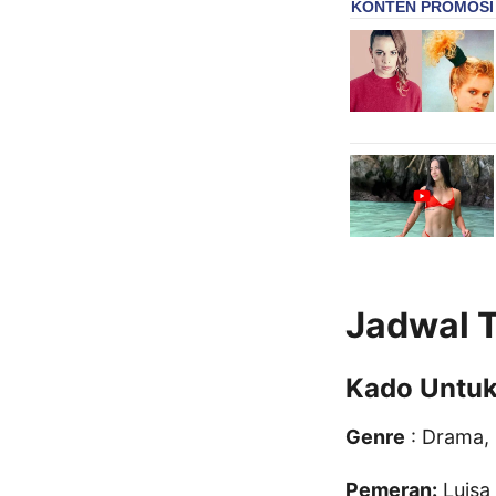
Jadwal T
Kado Untuk
Genre
: Drama, 
Pemeran:
Luisa 