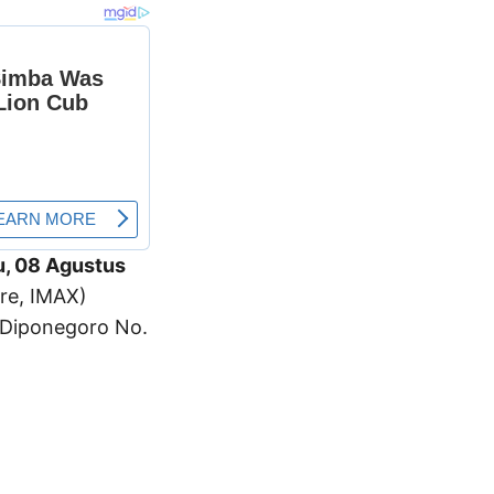
u, 08 Agustus
re, IMAX)
n. Diponegoro No.