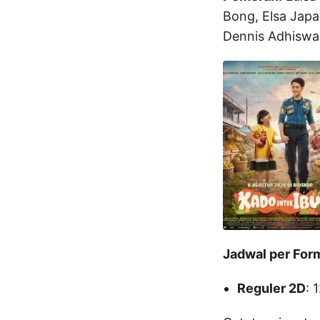
Bong, Elsa Japa
Dennis Adhiswara
Jadwal per For
Reguler 2D
: 