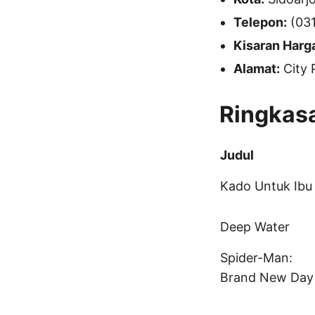
Telepon:
(031
Kisaran Harg
Alamat:
City 
Ringkasa
Judul
Kado Untuk Ibu
Deep Water
Spider-Man:
Brand New Day