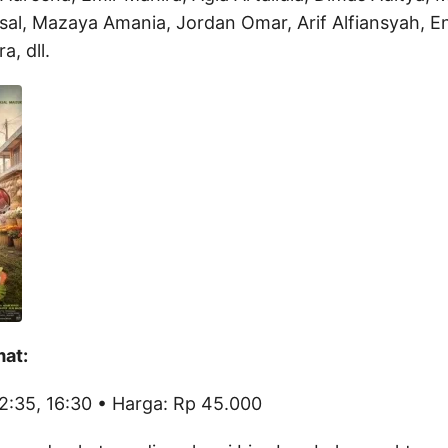
sal, Mazaya Amania, Jordan Omar, Arif Alfiansyah, E
, dll.
mat:
12:35, 16:30 • Harga: Rp 45.000