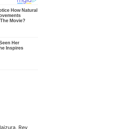
Maizura, Rey