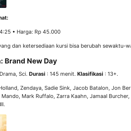
mat:
14:25 • Harga: Rp 45.000
yang dan ketersediaan kursi bisa berubah sewaktu-w
: Brand New Day
 Drama, Sci.
Durasi
: 145 menit.
Klasifikasi
: 13+.
lland, Zendaya, Sadie Sink, Jacob Batalon, Jon Bern
l Mando, Mark Ruffalo, Zarra Kaahn, Jamaal Burcher,
ll.