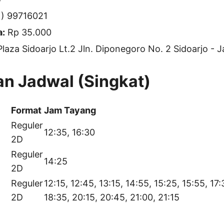
) 99716021
a:
Rp 35.000
Plaza Sidoarjo Lt.2 Jln. Diponegoro No. 2 Sidoarjo - 
n Jadwal (Singkat)
Format
Jam Tayang
Reguler
12:35, 16:30
2D
Reguler
14:25
2D
Reguler
12:15, 12:45, 13:15, 14:55, 15:25, 15:55, 17:
2D
18:35, 20:15, 20:45, 21:00, 21:15