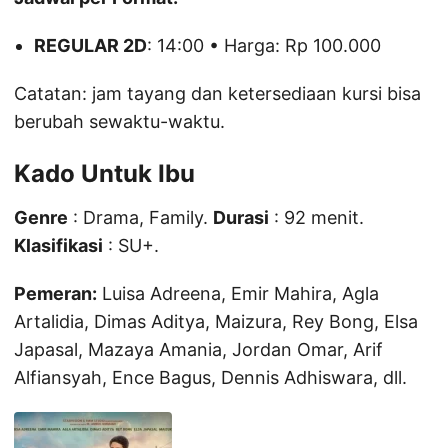
REGULAR 2D
: 14:00 • Harga: Rp 100.000
Catatan: jam tayang dan ketersediaan kursi bisa
berubah sewaktu-waktu.
Kado Untuk Ibu
Genre
: Drama, Family.
Durasi
: 92 menit.
Klasifikasi
: SU+.
Pemeran:
Luisa Adreena, Emir Mahira, Agla
Artalidia, Dimas Aditya, Maizura, Rey Bong, Elsa
Japasal, Mazaya Amania, Jordan Omar, Arif
Alfiansyah, Ence Bagus, Dennis Adhiswara, dll.