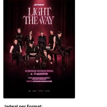
Jadwal per Format: