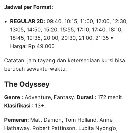
Jadwal per Format:
REGULAR 2D
: 09:40, 10:15, 11:00, 12:00, 12:30,
13:05, 14:50, 15:20, 15:55, 17:10, 17:40, 18:10,
18:45, 19:35, 20:00, 20:30, 21:00, 21:35 •
Harga: Rp 49.000
Catatan: jam tayang dan ketersediaan kursi bisa
berubah sewaktu-waktu.
The Odyssey
Genre
: Adventure, Fantasy.
Durasi
: 172 menit.
Klasifikasi
: 13+.
Pemeran:
Matt Damon, Tom Holland, Anne
Hathaway, Robert Pattinson, Lupita Nyong’o,