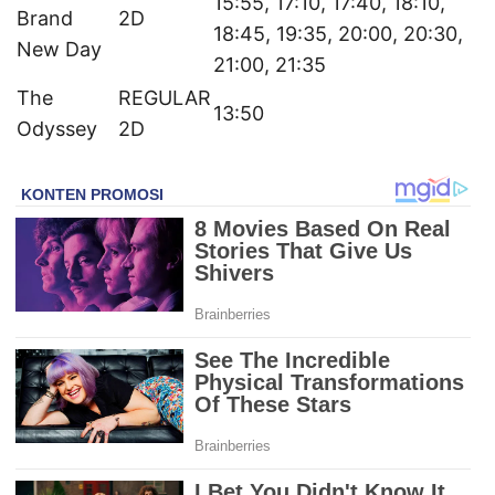
15:55, 17:10, 17:40, 18:10,
Brand
2D
18:45, 19:35, 20:00, 20:30,
New Day
21:00, 21:35
The
REGULAR
13:50
Odyssey
2D