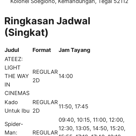
Kolonel Soegiono, Kemandungan, Tegal 52112
Ringkasan Jadwal
(Singkat)
Judul
Format
Jam Tayang
ATEEZ:
LIGHT
REGULAR
THE WAY
14:00
2D
IN
CINEMAS
Kado
REGULAR
11:50, 17:45
Untuk Ibu
2D
09:40, 10:15, 11:00, 12:00,
Spider-
12:30, 13:05, 14:50, 15:20,
Man:
REGULAR