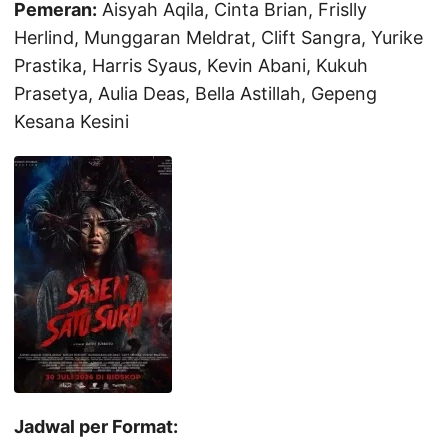
Pemeran:
Aisyah Aqila, Cinta Brian, Frislly
Herlind, Munggaran Meldrat, Clift Sangra, Yurike
Prastika, Harris Syaus, Kevin Abani, Kukuh
Prasetya, Aulia Deas, Bella Astillah, Gepeng
Kesana Kesini
Jadwal per Format: