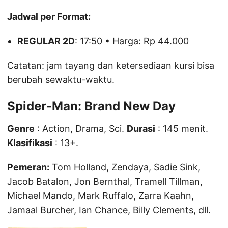
Jadwal per Format:
REGULAR 2D
: 17:50 • Harga: Rp 44.000
Catatan: jam tayang dan ketersediaan kursi bisa
berubah sewaktu-waktu.
Spider-Man: Brand New Day
Genre
: Action, Drama, Sci.
Durasi
: 145 menit.
Klasifikasi
: 13+.
Pemeran:
Tom Holland, Zendaya, Sadie Sink,
Jacob Batalon, Jon Bernthal, Tramell Tillman,
Michael Mando, Mark Ruffalo, Zarra Kaahn,
Jamaal Burcher, Ian Chance, Billy Clements, dll.