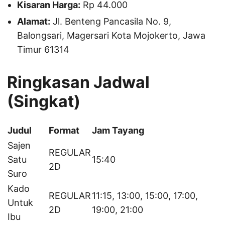
Kisaran Harga:
Rp 44.000
Alamat:
Jl. Benteng Pancasila No. 9,
Balongsari, Magersari Kota Mojokerto, Jawa
Timur 61314
Ringkasan Jadwal
(Singkat)
Judul
Format
Jam Tayang
Sajen
REGULAR
Satu
15:40
2D
Suro
Kado
REGULAR
11:15, 13:00, 15:00, 17:00,
Untuk
2D
19:00, 21:00
Ibu