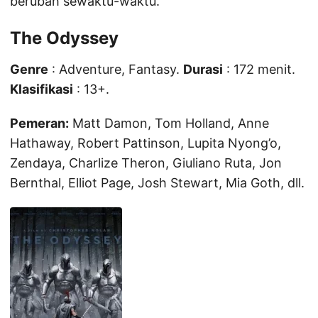
berubah sewaktu-waktu.
The Odyssey
Genre
: Adventure, Fantasy.
Durasi
: 172 menit.
Klasifikasi
: 13+.
Pemeran:
Matt Damon, Tom Holland, Anne
Hathaway, Robert Pattinson, Lupita Nyong’o,
Zendaya, Charlize Theron, Giuliano Ruta, Jon
Bernthal, Elliot Page, Josh Stewart, Mia Goth, dll.