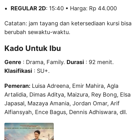
REGULAR 2D
: 15:40 • Harga: Rp 44.000
Catatan: jam tayang dan ketersediaan kursi bisa
berubah sewaktu-waktu.
Kado Untuk Ibu
Genre
: Drama, Family.
Durasi
: 92 menit.
Klasifikasi
: SU+.
Pemeran:
Luisa Adreena, Emir Mahira, Agla
Artalidia, Dimas Aditya, Maizura, Rey Bong, Elsa
Japasal, Mazaya Amania, Jordan Omar, Arif
Alfiansyah, Ence Bagus, Dennis Adhiswara, dll.