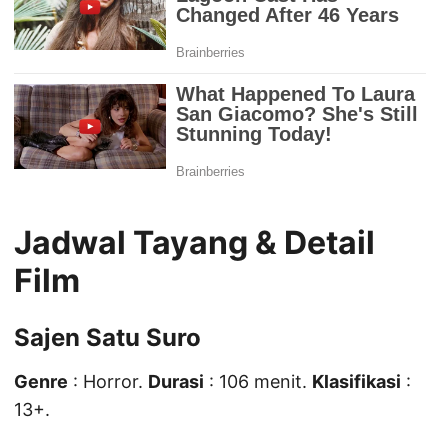
Jadwal Tayang & Detail
Film
Sajen Satu Suro
Genre
: Horror.
Durasi
: 106 menit.
Klasifikasi
:
13+.