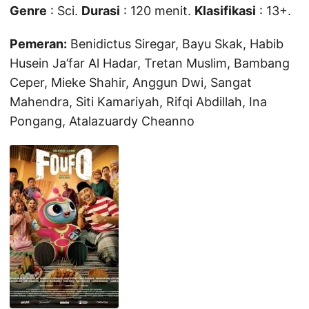
Genre
: Sci.
Durasi
: 120 menit.
Klasifikasi
: 13+.
Pemeran:
Benidictus Siregar, Bayu Skak, Habib
Husein Ja’far Al Hadar, Tretan Muslim, Bambang
Ceper, Mieke Shahir, Anggun Dwi, Sangat
Mahendra, Siti Kamariyah, Rifqi Abdillah, Ina
Pongang, Atalazuardy Cheanno